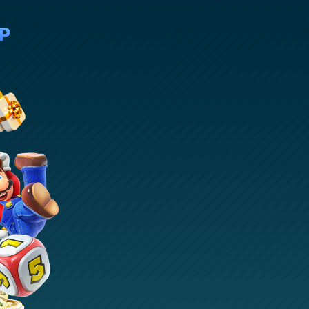
世界杯官网动
态